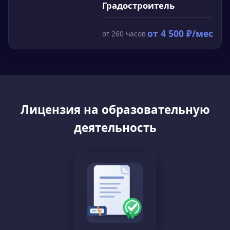
Градостроитель
от
4 500
₽/мес
от
260
часов
Лицензия на образовательную
деятельность