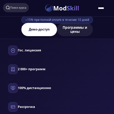
Mod
Skill
Поиск курса
−15% при полной оплате в течение 10 дней
Геодезия
Программы и
Демо-доступ
цены
Гос. лицензия
2 000+ программ
100% дистанционно
Рассрочка