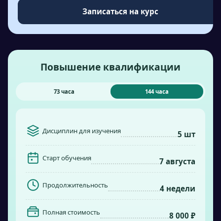
Записаться на курс
Повышение квалификации
73 часа
144 часа
Дисциплин для изучения
5 шт
Старт обучения
7 августа
Продолжительность
4 недели
Полная стоимость
8 000 ₽