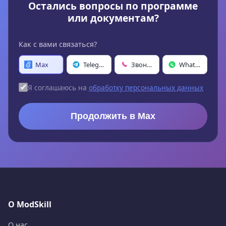
Остались вопросы по программе
или документам?
Как с вами связаться?
Max
Telegram
Звонок
WhatsApp
Я соглашаюсь на
обработку персональных данных
Продолжить в Max
О ModSkill
О нас