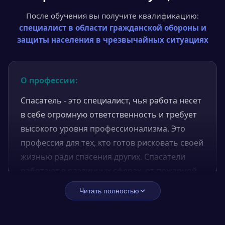
После обучения вы получите квалификацию:
специалист в области гражданской обороны и
защиты населения в чрезвычайных ситуациях
О профессии:
Спасатель - это специалист, чья работа несет
в себе огромную ответственность и требует
высокого уровня профессионализма. Это
профессия для тех, кто готов рисковать своей
жизнью ради спасения других. Спасатели
работают в различных сферах, от пожарной
охраны до аварийно-спасательных служб, и
Читать полностью
их задача - предотвратить и ликвидировать
чрезвычайные ситуации, спасать людей и