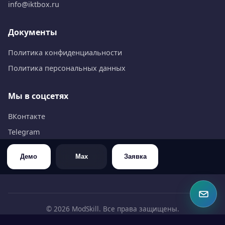
info@iktbox.ru
Документы
Политика конфиденциальности
Политика персональных данных
Мы в соцсетях
ВКонтакте
Telegram
WhatsApp
Демо
Max
Заявка
Max
©
2026
ModSkill. Все права защищены.
ИНН 6453126309