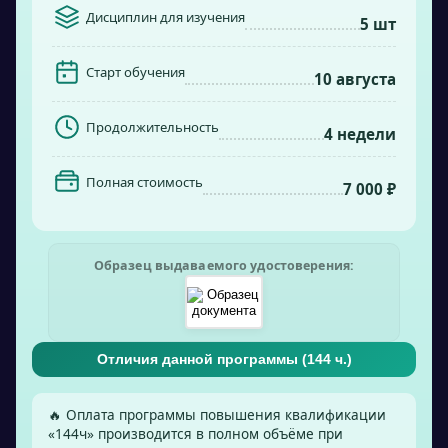
Дисциплин для изучения
5 шт
Старт обучения
10 августа
Продолжительность
4 недели
Полная стоимость
7 000 ₽
Образец выдаваемого удостоверения:
Отличия данной программы (
144
ч.)
🔥 Оплата программы повышения квалификации
«
144
ч» производится в полном объёме при