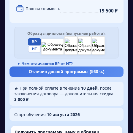
по гражданской обороне и защите населения в
чрезвычайных ситуациях.
Полная стоимость
19 500 ₽
Образцы диплома (выпускная работа):
ВР
ИТ
Чем отличаются ВР от ИТ?
Отличия данной программы (
560
ч.)
🔥 При полной оплате в течение
10 дней
, после
заключения договора — дополнительная скидка
3 000 ₽
Старт обучения
10 августа 2026
Получить программу, цену и образец