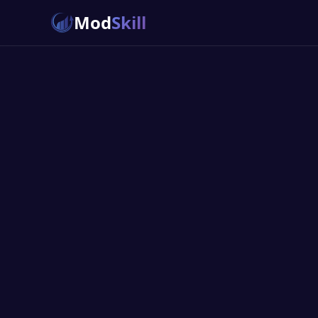
Mod
Skill