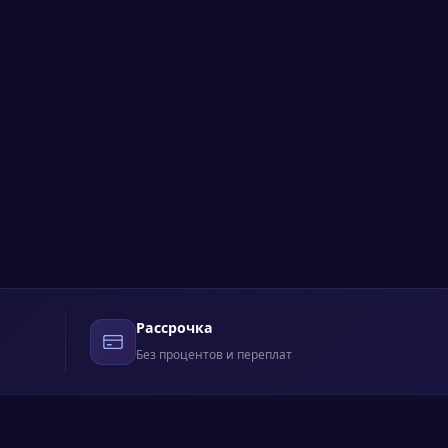
Рассрочка
Без процентов и переплат