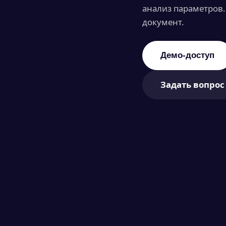
анализ параметров
документ.
Демо-доступ
Задать вопрос