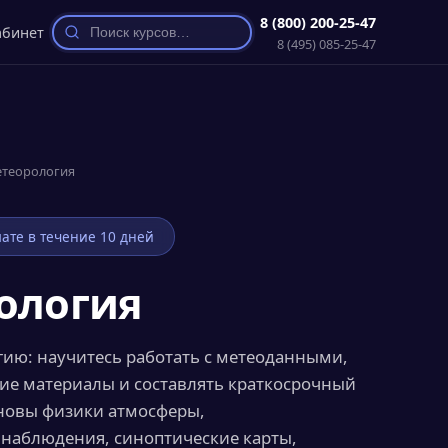
8 (800) 200-25-47
абинет
8 (495) 085-25-47
теорология
ате в течение 10 дней
ология
ию: научитесь работать с метеоданными,
ие материалы и составлять краткосрочный
сновы физики атмосферы,
 наблюдения, синоптические карты,