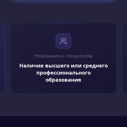
отать в различных организациях, таких как националь
 научные центры, промышленные предприятия и другие.
аботой, преподаванием или практическими применения
ности:
ТРЕБОВАНИЯ К СЛУШАТЕЛЯМ
ти метеоролога включают:
Наличие высшего или среднего
ых о погоде с использованием различных инструментов 
профессионального
ых явлений и их влияния на климат и окружающую сред
образования
ение методов и моделей для прогнозирования погоды.
 погоды для различных секторов деятельности.
сультаций и советов в случае катастрофических погодн
настоящее время:
фессия метеоролога очень востребована, так как она и