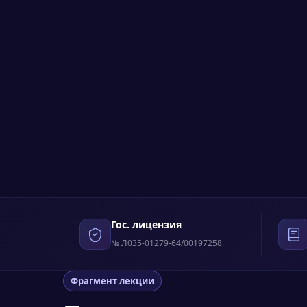
Гос. лицензия
№ Л035-01279-64/00197258
Фрагмент лекции