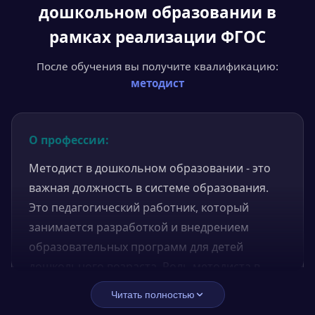
дошкольном образовании в
рамках реализации ФГОС
После обучения вы получите квалификацию:
методист
О профессии:
Методист в дошкольном образовании - это
важная должность в системе образования.
Это педагогический работник, который
занимается разработкой и внедрением
образовательных программ для детей
дошкольного возраста. Роль методиста в
дошкольном образовании не может быть
Читать полностью
недооценена, поскольку они играют