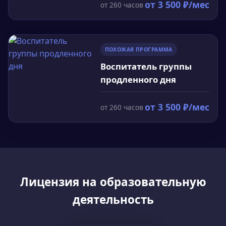
от
3 500
₽/мес
от
260
часов
ПОХОЖАЯ ПРОГРАММА
Воспитатель группы
продленного дня
от
3 500
₽/мес
от
260
часов
Лицензия на образовательную
деятельность