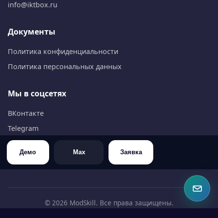
info@iktbox.ru
Документы
Политика конфиденциальности
Политика персональных данных
Мы в соцсетях
ВКонтакте
Telegram
WhatsApp
Демо
Max
Заявка
Max
©
2026
ModSkill. Все права защищены.
ИНН 6453126309