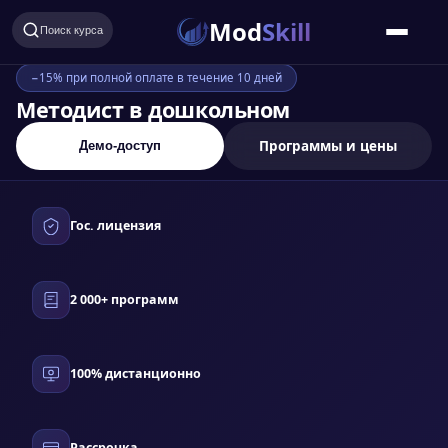
Mod
Skill
Поиск курса
−15% при полной оплате в течение 10 дней
Методист в дошкольном
образовании
Программы и цены
Демо-доступ
Гос. лицензия
2 000+ программ
100% дистанционно
Рассрочка