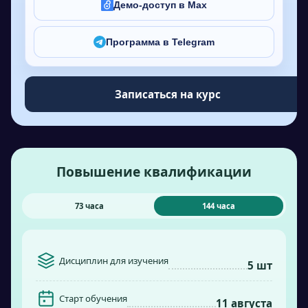
Демо-доступ в Max
Программа в Telegram
Записаться на курс
Повышение квалификации
73 часа
144 часа
Дисциплин для изучения
5 шт
Старт обучения
11 августа