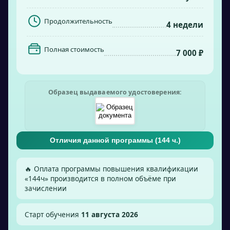
Продолжительность
4 недели
Полная стоимость
7 000 ₽
Образец выдаваемого удостоверения:
Отличия данной программы (
144
ч.)
🔥 Оплата программы повышения квалификации
«
144
ч» производится в полном объёме при
зачислении
Старт обучения
11 августа 2026