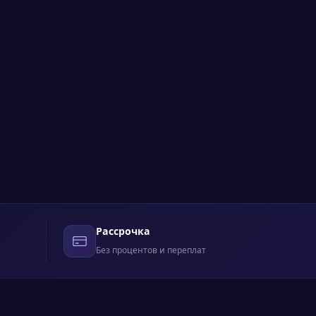
Рассрочка
Без процентов и переплат