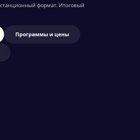
истанционный формат. Итоговый
Программы и цены