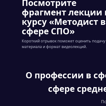
Посмотрите
фрагмент лекции 
курсу «Методист в
сфере СПО»
Короткий отрывок поможет оценить подачу
материала и формат видеолекций.
О профессии
в сф
сфере средн
По