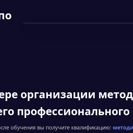
по
Смотреть фрагмент
▶
ере организации метод
его профессионального
сле обучения вы получите квалификацию:
методи