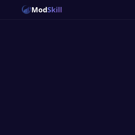
Mod
Skill