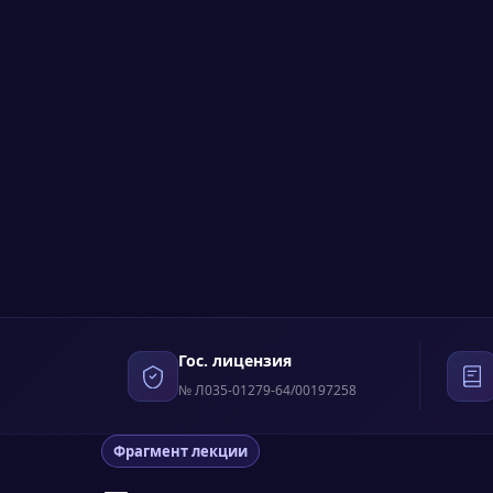
Гос. лицензия
№ Л035-01279-64/00197258
Фрагмент лекции