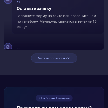
01
Оставьте заявку
Заполните форму на сайте или позвоните нам
по телефону. Менеджер свяжется в течение 15
минут.
02
Заключите договор
Читать полностью
Подпишите договор онлайн. Оплатите сразу со
скидкой 15% или оформите рассрочку без
переплат.
03
⚡ Не более 1 минуты
Обучайтесь онлайн
Подходят ли вам наши курсы?