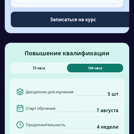
Записаться на курс
Повышение квалификации
73 часа
144 часа
Дисциплин для изучения
5 шт
Старт обучения
7 августа
Продолжительность
4 недели