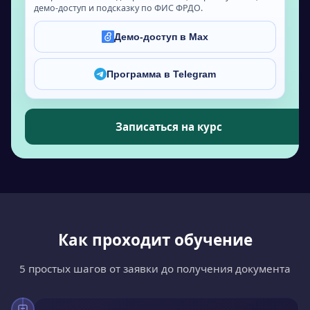
демо-доступ и подсказку по ФИС ФРДО.
Демо-доступ в Max
Программа в Telegram
Записаться на курс
Как проходит обучение
5 простых шагов от заявки до получения документа