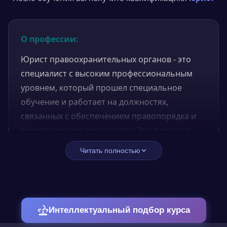
О профессии:
Юрист правоохранительных органов - это
специалист с высоким профессиональным
уровнем, который прошел специальное
обучение и работает на должностях,
связанных с обеспечением правопорядка и
безопасности в государстве. Это важная и
ответственная профессия, которая требует от
Читать полностью
специалиста не только глубоких знаний в
области права, но и умения применять их на
практике, соблюдать принципы этики и
дисциплины, быть готовым к сложным и
Интеллектуальный подбор курса
непредсказуемым ситуациям.