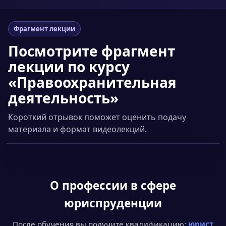
Фрагмент лекции
Посмотрите фрагмент
лекции по курсу
«Правоохранительная
деятельность»
Короткий отрывок поможет оценить подачу
материала и формат видеолекций.
Смотреть фрагмент
▶
О профессии
в сфере
юриспруденции
После обучения вы получите квалификацию:
юрист