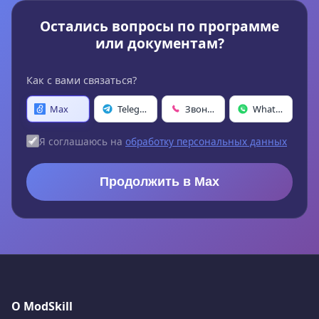
Остались вопросы по программе
или документам?
Как с вами связаться?
Max
Telegram
Звонок
WhatsApp
Я соглашаюсь на
обработку персональных данных
Продолжить в Max
О ModSkill