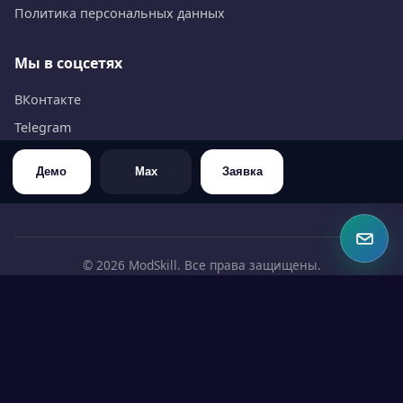
Политика персональных данных
Мы в соцсетях
ВКонтакте
Telegram
WhatsApp
Демо
Max
Заявка
Max
©
2026
ModSkill. Все права защищены.
ИНН 6453126309