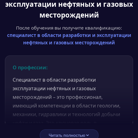
эксплуатации нефтяных и газовых
месторождений
После обучения вы получите квалификацию:
специалист в области разработки и эксплуатации
нефтяных и газовых месторождений
О профессии:
Специалист в области разработки
эксплуатации нефтяных и газовых
месторождений – это профессионал,
имеющий компетенции в области геологии,
механики, гидравлики и технологий добычи
нефти и газа. Это ключевая роль в
нефтегазовой отрасли, которая отвечает за
Читать полностью