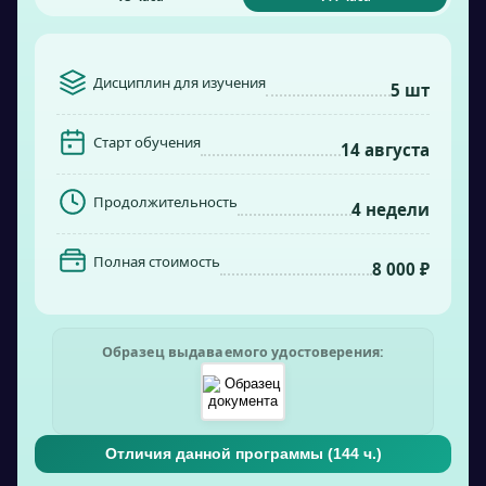
Дисциплин для изучения
5 шт
Старт обучения
14 августа
Продолжительность
4 недели
Полная стоимость
8 000 ₽
Образец выдаваемого удостоверения:
Отличия данной программы (
144
ч.)