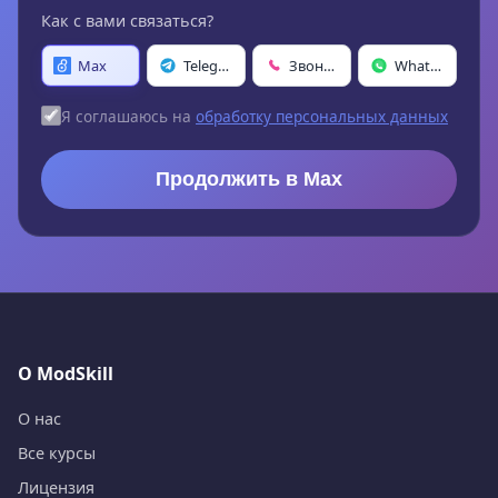
Как с вами связаться?
Max
Telegram
Звонок
WhatsApp
Я соглашаюсь на
обработку персональных данных
Продолжить в Max
О ModSkill
О нас
Все курсы
Лицензия