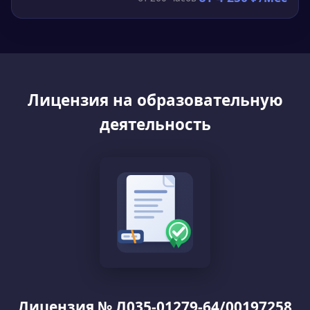
Лицензия на образовательную
деятельность
Лицензия № Л035-01279-64/00197258