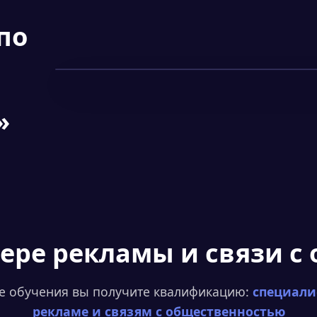
по
Смотреть фрагмент
▶
»
ере рекламы и связи с
е обучения вы получите квалификацию:
специали
рекламе и связям с общественностью