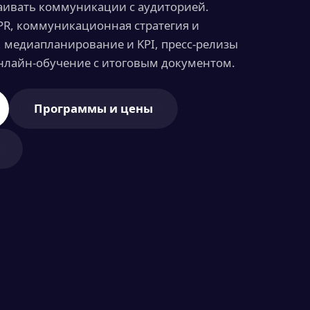
аивать коммуникации с аудиторией.
PR, коммуникационная стратегия и
 медиапланирование и KPI, пресс‑релизы
нлайн-обучение с итоговым документом.
Программы и цены