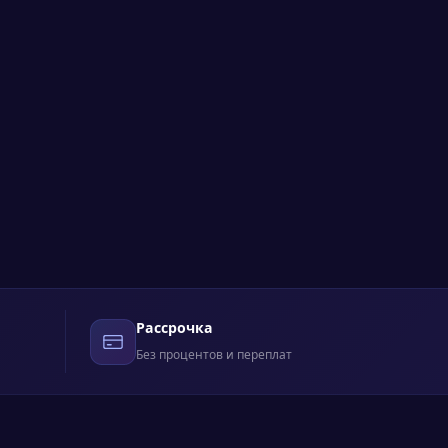
Рассрочка
Без процентов и переплат