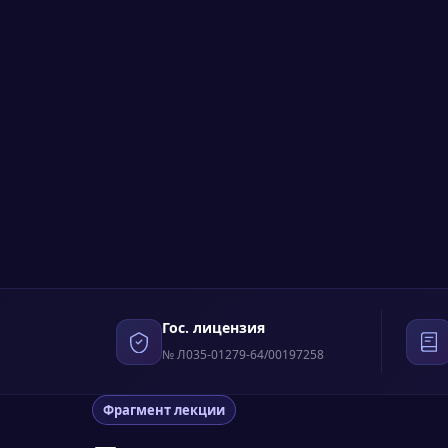
Гос. лицензия
№ Л035-01279-64/00197258
Фрагмент лекции