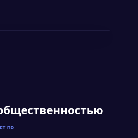
 общественностью
ст по