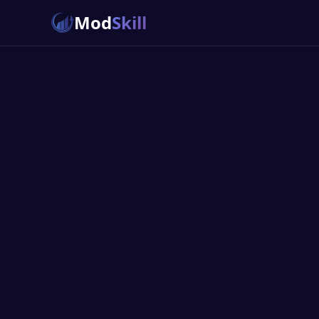
Mod
Skill