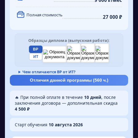
9 000 ₽/мес
их переработки.
Полная стоимость
27 000 ₽
Образцы диплома (выпускная работа):
ВР
ИТ
Чем отличаются ВР от ИТ?
Отличия данной программы (
560
ч.)
🔥 При полной оплате в течение
10 дней
, после
заключения договора — дополнительная скидка
4 500 ₽
Старт обучения
10 августа 2026