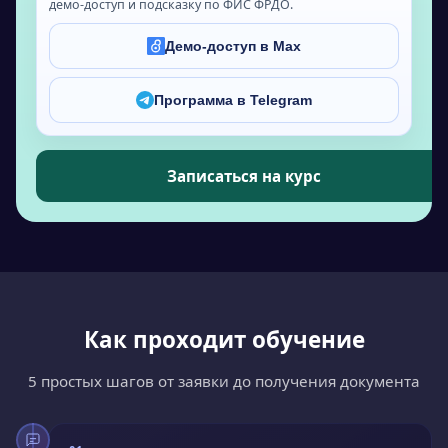
демо-доступ и подсказку по ФИС ФРДО.
Демо-доступ в Max
Программа в Telegram
Записаться на курс
Как проходит обучение
5 простых шагов от заявки до получения документа