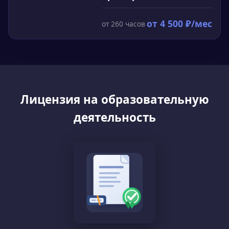
от
4 500
₽/мес
от
260
часов
Лицензия на образовательную
деятельность