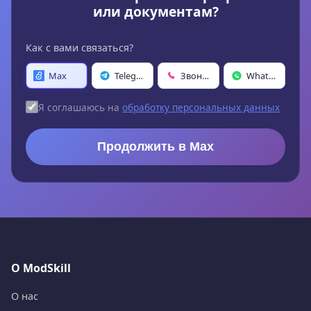
или документам?
Как с вами связаться?
Max
Telegram
Звонок
WhatsApp
Я соглашаюсь на
обработку персональных данных
Продолжить в Max
О ModSkill
О нас