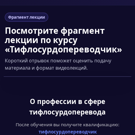
Фрагмент лекции
Посмотрите фрагмент
лекции по курсу
«Тифлосурдопереводчик»
Короткий отрывок поможет оценить подачу
материала и формат видеолекций.
Смотреть фрагмент
▶
О профессии
в сфере
тифлосурдоперевода
После обучения вы получите квалификацию:
тифлосурдопереводчик