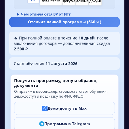
Чем отличаются ВР от ИТ?
Отличия данной программы (
560
ч.)
🔥 При полной оплате в течение
10 дней
, после
заключения договора — дополнительная скидка
2 500 ₽
Старт обучения
11 августа 2026
Получить программу, цену и образец
документа
Отправим в мессенджер: стоимость, старт обучения,
демо-доступ и подсказку по ФИС ФРДО.
Демо-доступ в Max
Программа в Telegram