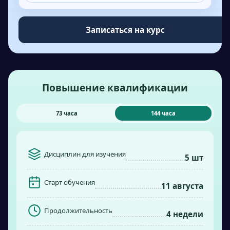
Записаться на курс
Повышение квалификации
73 часа
144 часа
Дисциплин для изучения
5 шт
Старт обучения
11 августа
Продолжительность
4 недели