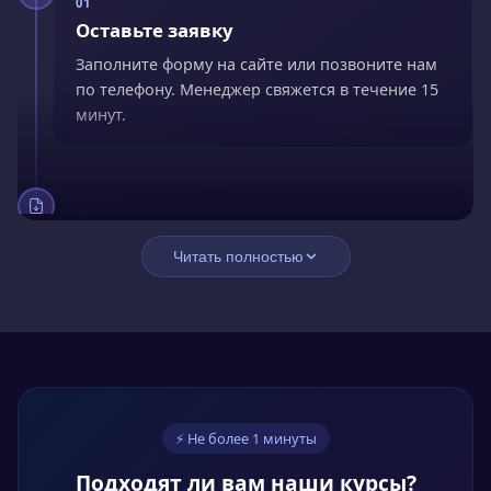
01
Оставьте заявку
Заполните форму на сайте или позвоните нам
по телефону. Менеджер свяжется в течение 15
минут.
02
Заключите договор
Читать полностью
Подпишите договор онлайн. Оплатите сразу со
скидкой 15% или оформите рассрочку без
переплат.
03
⚡ Не более 1 минуты
Обучайтесь онлайн
Подходят ли вам наши курсы?