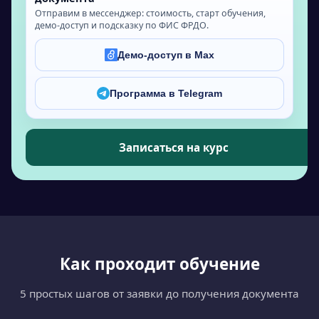
Отправим в мессенджер: стоимость, старт обучения,
демо-доступ и подсказку по ФИС ФРДО.
Демо-доступ в Max
Программа в Telegram
Записаться на курс
Как проходит обучение
5 простых шагов от заявки до получения документа