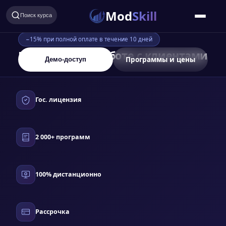
Mod
Skill
Поиск курса
−15% при полной оплате в течение 10 дней
Менеджер по работе с клиентами
Программы и цены
Демо-доступ
Гос. лицензия
2 000+ программ
100% дистанционно
Рассрочка