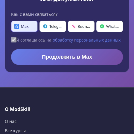
Как с вами связаться?
Max
Telegram
Звонок
WhatsApp
Я соглашаюсь на
обработку персональных данных
Продолжить в Max
О ModSkill
О нас
Все курсы