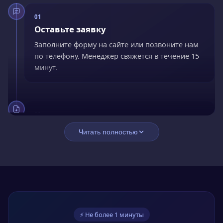
01
Оставьте заявку
Заполните форму на сайте или позвоните нам
по телефону. Менеджер свяжется в течение 15
минут.
02
Заключите договор
Читать полностью
Подпишите договор онлайн. Оплатите сразу со
скидкой 15% или оформите рассрочку без
переплат.
03
⚡ Не более 1 минуты