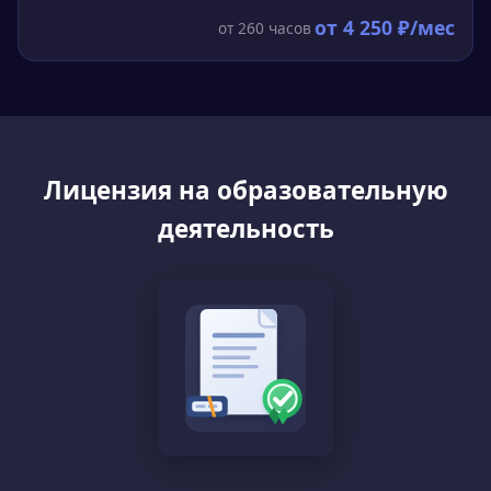
от
4 250
₽/мес
от
260
часов
Лицензия на образовательную
деятельность