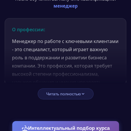
менеджер
О профессии:
Менеджер по работе с ключевыми клиентами
- это специалист, который играет важную
роль в поддержании и развитии бизнеса
компании. Это профессия, которая требует
высокой степени профессионализма,
навыков общения и умения управлять
отношениями. Менеджер по работе с
Читать полностью
ключевыми клиентами управляет
взаимоотношениями с наиболее важными
клиентами компании, стремясь создать и
поддерживать долгосрочные отношения и
Интеллектуальный подбор курса