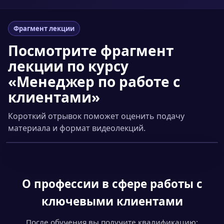
Фрагмент лекции
Посмотрите фрагмент
лекции по курсу
«Менеджер по работе с
клиентами»
Короткий отрывок поможет оценить подачу
материала и формат видеолекций.
Смотреть фрагмент
▶
О профессии
в сфере работы с
ключевыми клиентами
После обучения вы получите квалификацию: