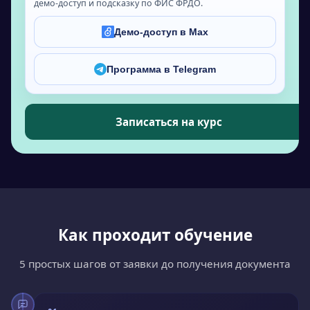
демо-доступ и подсказку по ФИС ФРДО.
Демо-доступ в Max
Программа в Telegram
Записаться на курс
Как проходит обучение
5 простых шагов от заявки до получения документа