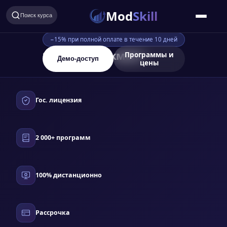
Mod
Skill
Поиск курса
−15% при полной оплате в течение 10 дней
SMM-менеджмент
Программы и
Демо-доступ
цены
Гос. лицензия
2 000+ программ
100% дистанционно
Рассрочка