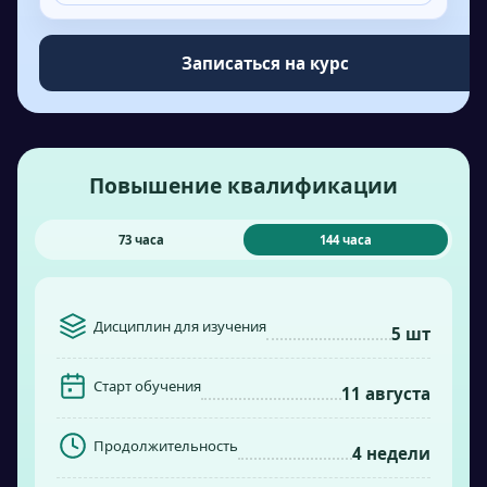
Записаться на курс
Повышение квалификации
73 часа
144 часа
Дисциплин для изучения
5 шт
Старт обучения
11 августа
Продолжительность
4 недели