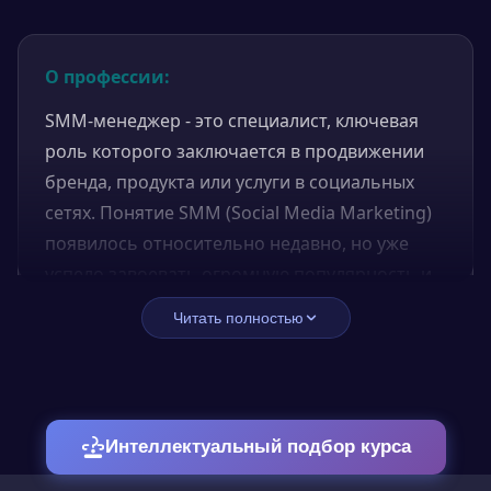
О профессии:
SMM-менеджер - это специалист, ключевая
роль которого заключается в продвижении
бренда, продукта или услуги в социальных
сетях. Понятие SMM (Social Media Marketing)
появилось относительно недавно, но уже
успело завоевать огромную популярность и
важность в современном мире. В условиях
Читать полностью
все большей дигитализации общества,
активного развития интернет-технологий и
социальных сетей, профессия SMM-
менеджера стала одной из самых
Интеллектуальный подбор курса
востребованных на рынке труда.