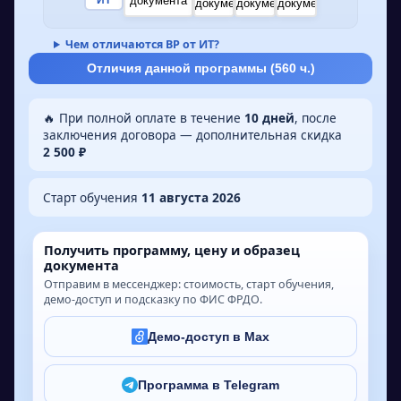
Чем отличаются ВР от ИТ?
Отличия данной программы (
560
ч.)
🔥 При полной оплате в течение
10 дней
, после
заключения договора — дополнительная скидка
2 500 ₽
Старт обучения
11 августа 2026
Получить программу, цену и образец
документа
Отправим в мессенджер: стоимость, старт обучения,
демо-доступ и подсказку по ФИС ФРДО.
Демо-доступ в Max
Программа в Telegram