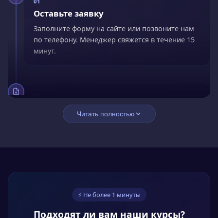
01
Оставьте заявку
Заполните форму на сайте или позвоните нам
по телефону. Менеджер свяжется в течение 15
минут.
02
Заключите договор
Читать полностью
Подпишите договор онлайн. Оплатите сразу со
скидкой 15% или оформите рассрочку без
переплат.
03
⚡ Не более 1 минуты
Обучайтесь онлайн
Подходят ли вам наши курсы?