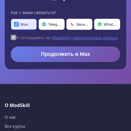
Как с вами связаться?
Max
Telegram
Звонок
WhatsApp
Я соглашаюсь на
обработку персональных данных
Продолжить в Max
О ModSkill
О нас
Все курсы