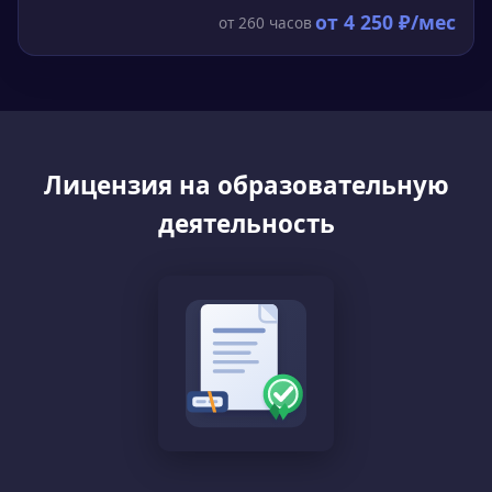
от
4 250
₽/мес
от
260
часов
Лицензия на образовательную
деятельность