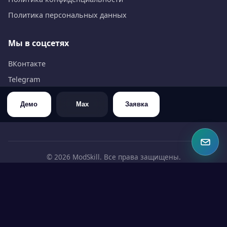
Политика персональных данных
Мы в соцсетях
ВКонтакте
Telegram
WhatsApp
Демо
Max
Заявка
Max
©
2026
ModSkill. Все права защищены.
ИНН 6453126309