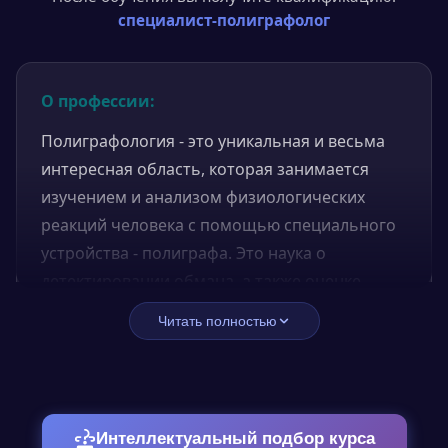
специалист-полиграфолог
О профессии:
Полиграфология - это уникальная и весьма
интересная область, которая занимается
изучением и анализом физиологических
реакций человека с помощью специального
устройства - полиграфа. Это наука о
детектировании обмана, а также оценке
эмоционального и психологического
Читать полностью
состояния человека. В связи с увеличением
сложности и масштабов многочисленных
процессов в обществе, полиграфология
становится все более востребованной и
Интеллектуальный подбор курса