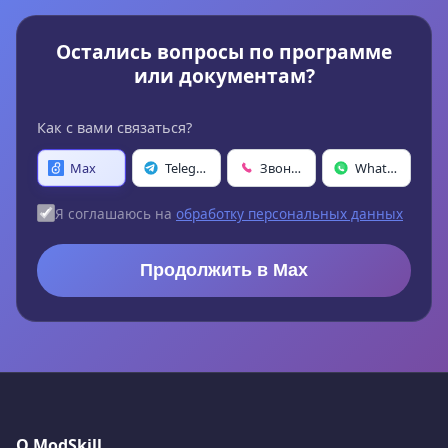
Остались вопросы по программе
или документам?
Как с вами связаться?
Max
Telegram
Звонок
WhatsApp
Я соглашаюсь на
обработку персональных данных
Продолжить в Max
О ModSkill