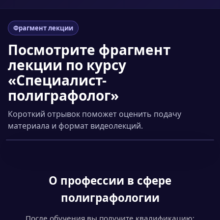
Фрагмент лекции
Посмотрите фрагмент
лекции по курсу
«Специалист-
полиграфолог»
Короткий отрывок поможет оценить подачу
материала и формат видеолекций.
Смотреть фрагмент
▶
О профессии
в сфере
полиграфологии
После обучения вы получите квалификацию: