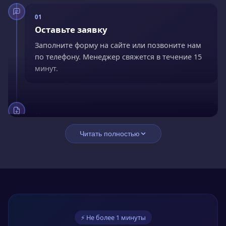
01
Оставьте заявку
Заполните форму на сайте или позвоните нам
по телефону. Менеджер свяжется в течение 15
минут.
02
Заключите договор
Читать полностью
Подпишите договор онлайн. Оплатите сразу со
скидкой 15% или оформите рассрочку без
переплат.
03
⚡ Не более 1 минуты