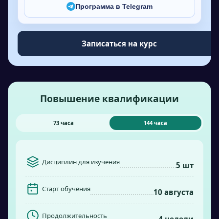
Программа в Telegram
Записаться на курс
Повышение квалификации
73 часа
144 часа
Дисциплин для изучения
5 шт
Старт обучения
10 августа
Продолжительность