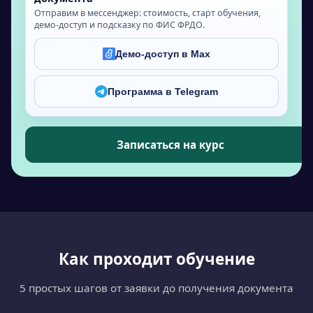
Отправим в мессенджер: стоимость, старт обучения,
демо-доступ и подсказку по ФИС ФРДО.
Демо-доступ в Max
Программа в Telegram
Записаться на курс
Как проходит обучение
5 простых шагов от заявки до получения документа