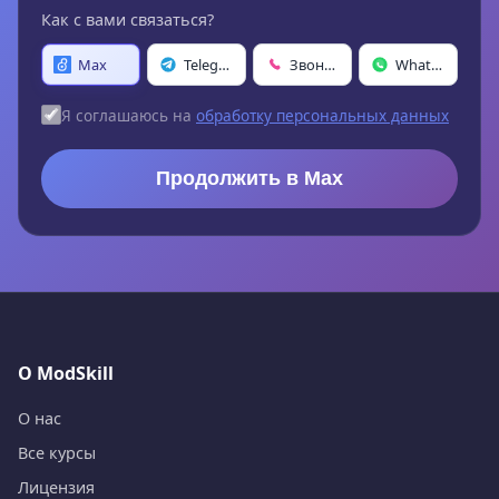
Как с вами связаться?
Max
Telegram
Звонок
WhatsApp
Я соглашаюсь на
обработку персональных данных
Продолжить в Max
О ModSkill
О нас
Все курсы
Лицензия