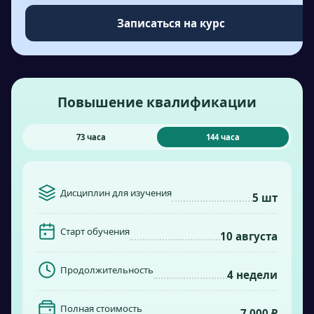
Записаться на курс
Повышение квалификации
73 часа
144 часа
Дисциплин для изучения
5 шт
Старт обучения
10 августа
Продолжительность
4 недели
Полная стоимость
7 000 ₽