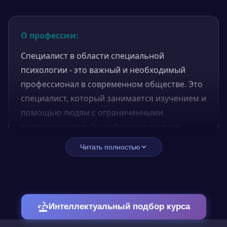
О профессии:
Специалист в области специальной
психологии - это важный и необходимый
профессионал в современном обществе. Это
специалист, который занимается изучением и
помощью людям с ограниченными
возможностями. Он работает с людьми,
которые имеют различные психические,
Читать полностью
физические или эмоциональные проблемы,
которые могут повлиять на их поведение и
качество жизни. Такой профессионал
необходим для того, чтобы помочь людям
Интеллектуальный подбор курса
преодолеть трудности и улучшить их
качество жизни.